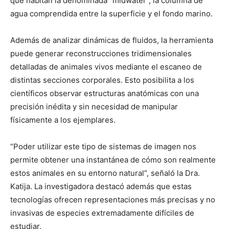
que habitan la denominada “midwater”, la columna de
agua comprendida entre la superficie y el fondo marino.
Además de analizar dinámicas de fluidos, la herramienta
puede generar reconstrucciones tridimensionales
detalladas de animales vivos mediante el escaneo de
distintas secciones corporales. Esto posibilita a los
científicos observar estructuras anatómicas con una
precisión inédita y sin necesidad de manipular
físicamente a los ejemplares.
“Poder utilizar este tipo de sistemas de imagen nos
permite obtener una instantánea de cómo son realmente
estos animales en su entorno natural”, señaló la Dra.
Katija. La investigadora destacó además que estas
tecnologías ofrecen representaciones más precisas y no
invasivas de especies extremadamente difíciles de
estudiar.