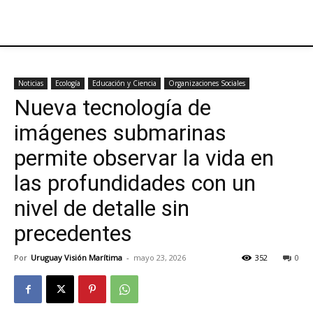
Noticias
Ecología
Educación y Ciencia
Organizaciones Sociales
Nueva tecnología de
imágenes submarinas
permite observar la vida en
las profundidades con un
nivel de detalle sin
precedentes
Por
Uruguay Visión Marítima
-
mayo 23, 2026
352
0