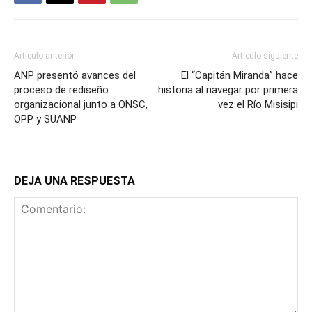
Artículo anterior
Artículo siguiente
ANP presentó avances del
El “Capitán Miranda” hace
proceso de rediseño
historia al navegar por primera
organizacional junto a ONSC,
vez el Río Misisipi
OPP y SUANP
DEJA UNA RESPUESTA