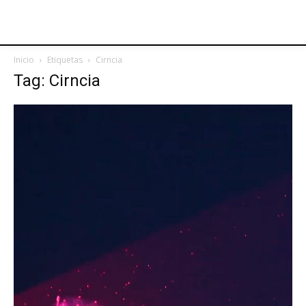
Inicio
Etiquetas
Cirncia
Tag: Cirncia