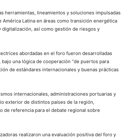
tas herramientas, lineamientos y soluciones impulsadas
e América Latina en áreas como transición energética
 digitalización, así como gestión de riesgos y
ectrices abordadas en el foro fueron desarrolladas
, bajo una lógica de cooperación “de puertos para
opción de estándares internacionales y buenas prácticas
ismos internacionales, administraciones portuarias y
io exterior de distintos países de la región,
 de referencia para el debate regional sobre
izadoras realizaron una evaluación positiva del foro y