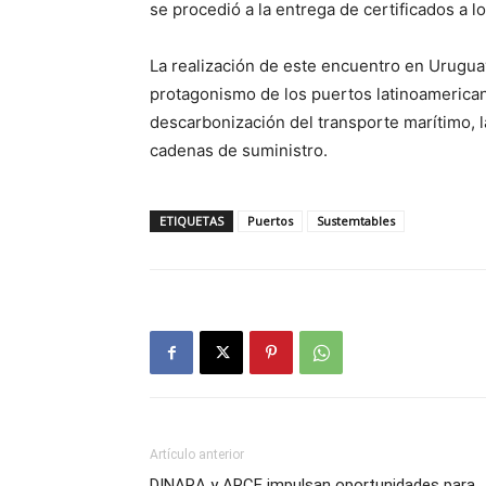
se procedió a la entrega de certificados a lo
La realización de este encuentro en Urugua
protagonismo de los puertos latinoamericano
descarbonización del transporte marítimo, la 
cadenas de suministro.
ETIQUETAS
Puertos
Sustemtables
Artículo anterior
DINARA y ARCE impulsan oportunidades para