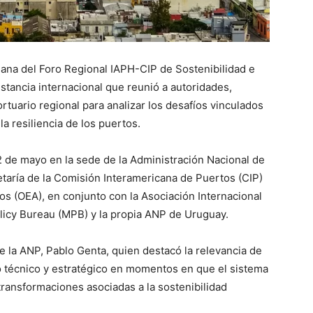
ana del Foro Regional IAPH-CIP de Sostenibilidad e
nstancia internacional que reunió a autoridades,
rtuario regional para analizar los desafíos vinculados
 la resiliencia de los puertos.
12 de mayo en la sede de la Administración Nacional de
etaría de la Comisión Interamericana de Puertos (CIP)
os (OEA), en conjunto con la Asociación Internacional
olicy Bureau (MPB) y la propia ANP de Uruguay.
e la ANP, Pablo Genta, quien destacó la relevancia de
o técnico y estratégico en momentos en que el sistema
transformaciones asociadas a la sostenibilidad