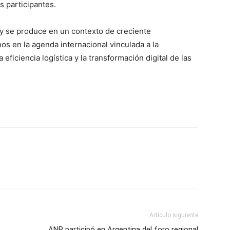
s participantes.
y se produce en un contexto de creciente
s en la agenda internacional vinculada a la
eficiencia logística y la transformación digital de las
Artículo siguiente
ANP participó en Argentina del foro regional