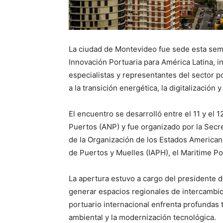
La ciudad de Montevideo fue sede esta sem
Innovación Portuaria para América Latina, i
especialistas y representantes del sector po
a la transición energética, la digitalización y
El encuentro se desarrolló entre el 11 y el 
Puertos (ANP) y fue organizado por la Secr
de la Organización de los Estados American
de Puertos y Muelles (IAPH), el Maritime P
La apertura estuvo a cargo del presidente d
generar espacios regionales de intercambi
portuario internacional enfrenta profundas 
ambiental y la modernización tecnológica.