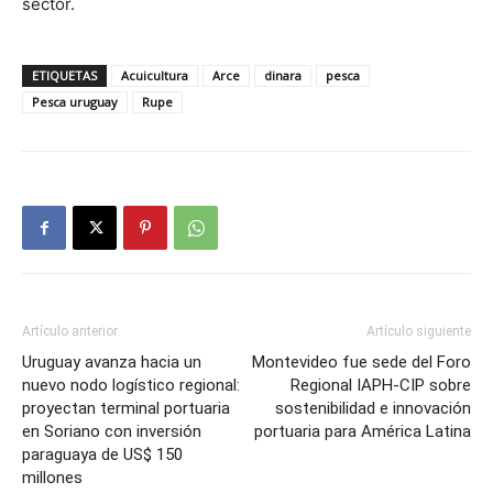
sector.
ETIQUETAS
Acuicultura
Arce
dinara
pesca
Pesca uruguay
Rupe
Artículo anterior
Artículo siguiente
Uruguay avanza hacia un
Montevideo fue sede del Foro
nuevo nodo logístico regional:
Regional IAPH-CIP sobre
proyectan terminal portuaria
sostenibilidad e innovación
en Soriano con inversión
portuaria para América Latina
paraguaya de US$ 150
millones