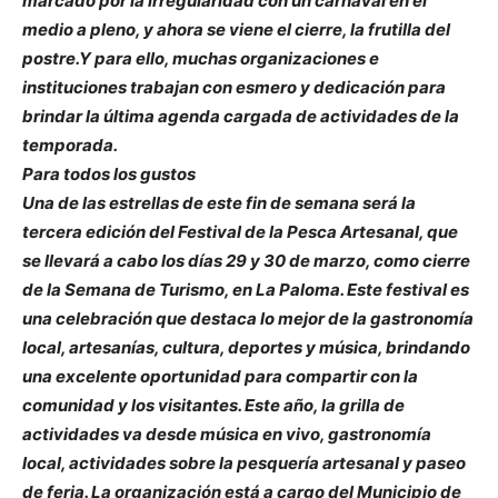
marcado por la irregularidad con un carnaval en el
medio a pleno, y ahora se viene el cierre, la frutilla del
postre.Y para ello, muchas organizaciones e
instituciones trabajan con esmero y dedicación para
brindar la última agenda cargada de actividades de la
temporada.
Para todos los gustos
Una de las estrellas de este fin de semana será la
tercera edición del Festival de la Pesca Artesanal, que
se llevará a cabo los días 29 y 30 de marzo, como cierre
de la Semana de Turismo, en La Paloma. Este festival es
una celebración que destaca lo mejor de la gastronomía
local, artesanías, cultura, deportes y música, brindando
una excelente oportunidad para compartir con la
comunidad y los visitantes. Este año, la grilla de
actividades va desde música en vivo, gastronomía
local, actividades sobre la pesquería artesanal y paseo
de feria. La organización está a cargo del Municipio de