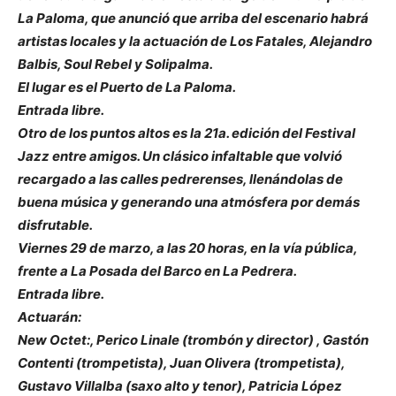
La Paloma, que anunció que arriba del escenario habrá
artistas locales y la actuación de Los Fatales, Alejandro
Balbis, Soul Rebel y Solipalma.
El lugar es el Puerto de La Paloma.
Entrada libre.
Otro de los puntos altos es la 21a. edición del Festival
Jazz entre amigos. Un clásico infaltable que volvió
recargado a las calles pedrerenses, llenándolas de
buena música y generando una atmósfera por demás
disfrutable.
Viernes 29 de marzo, a las 20 horas, en la vía pública,
frente a La Posada del Barco en La Pedrera.
Entrada libre.
Actuarán:
New Octet:, Perico Linale (trombón y director) , Gastón
Contenti (trompetista), Juan Olivera (trompetista),
Gustavo Villalba (saxo alto y tenor), Patricia López