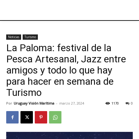
Noticias
Turismo
La Paloma: festival de la
Pesca Artesanal, Jazz entre
amigos y todo lo que hay
para hacer en semana de
Turismo
Por
Uruguay Visión Marítima
-
marzo 27, 2024
1170
0