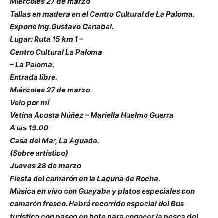
Miércoles 27 de marzo
Tallas en madera en el Centro Cultural de La Paloma.
Expone Ing.Gustavo Canabal.
Lugar: Ruta 15 km 1 –
Centro Cultural La Paloma
– La Paloma.
Entrada libre.
Miércoles 27 de marzo
Velo por mí
Vetina Acosta Núñez – Mariella Huelmo Guerra
A las 19.00
Casa del Mar, La Aguada.
(Sobre artístico)
Jueves 28 de marzo
Fiesta del camarón en la Laguna de Rocha.
Música en vivo con Guayaba y platos especiales con
camarón fresco. Habrá recorrido especial del Bus
turístico con paseo en bote para conocer la pesca del