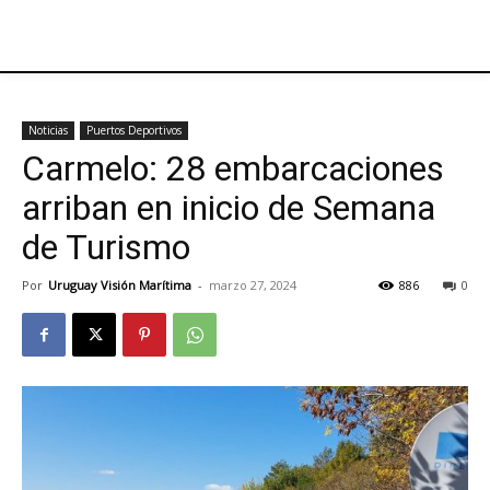
Noticias
Puertos Deportivos
Carmelo: 28 embarcaciones
arriban en inicio de Semana
de Turismo
Por
Uruguay Visión Marítima
-
marzo 27, 2024
886
0