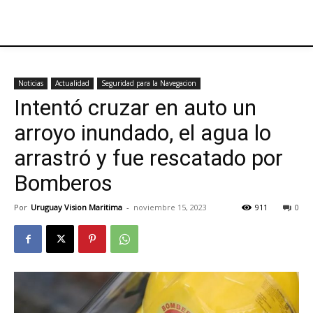
Noticias
Actualidad
Seguridad para la Navegacion
Intentó cruzar en auto un
arroyo inundado, el agua lo
arrastró y fue rescatado por
Bomberos
Por
Uruguay Vision Maritima
-
noviembre 15, 2023
911
0