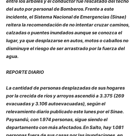
entre los árboles y el conductor fue rescatado del techo
del auto por personal de Bomberos. Frente a este
incidente, el Sistema Nacional de Emergencias (Sinae)
reitera la recomendación de no intentar cruzar caminos,
calzadas o puentes inundados aunque se conozca el
lugar, ya que desplazarse en autos, motos o caballos no
disminuye el riesgo de ser arrastrado por la fuerza del
agua.
REPORTE DIARIO
La cantidad de personas desplazadas de sus hogares
por la crecida de ríos y arroyos ascendió a 3.375 (269
evacuadas y 3.106 autoevacuadas), según el
relevamiento diario publicado este lunes por el Sinae.
Paysandú, con 1.974 personas, sigue siendo el
departamento con más afectados. En Salto, hay 1.081
personas fuera de sus casas por las inundaciones, en