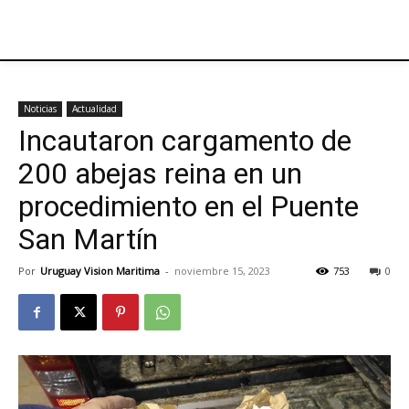
Noticias
Actualidad
Incautaron cargamento de
200 abejas reina en un
procedimiento en el Puente
San Martín
Por
Uruguay Vision Maritima
-
noviembre 15, 2023
753
0