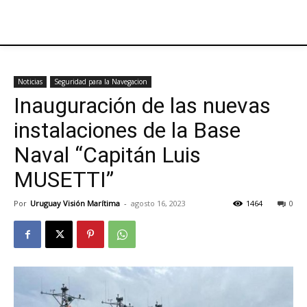
Noticias
Seguridad para la Navegacion
Inauguración de las nuevas
instalaciones de la Base
Naval “Capitán Luis
MUSETTI”
Por
Uruguay Visión Marítima
-
agosto 16, 2023
1464
0