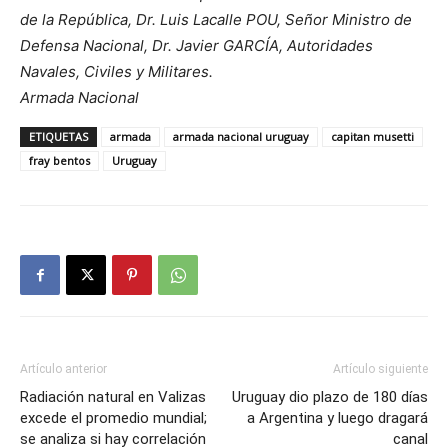
de la República, Dr. Luis Lacalle POU, Señor Ministro de
Defensa Nacional, Dr. Javier GARCÍA, Autoridades
Navales, Civiles y Militares.
Armada Nacional
ETIQUETAS
armada
armada nacional uruguay
capitan musetti
fray bentos
Uruguay
Artículo anterior
Artículo siguiente
Radiación natural en Valizas
Uruguay dio plazo de 180 días
excede el promedio mundial;
a Argentina y luego dragará
se analiza si hay correlación
canal