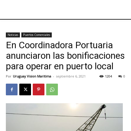
Noticias
Puertos Comerciales
En Coordinadora Portuaria
anunciaron las bonificaciones
para operar en puerto local
Por
Uruguay Vision Maritima
-
septiembre 6, 2021
1204
0