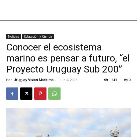
Noticias
Educación y Ciencia
Conocer el ecosistema
marino es pensar a futuro, “el
Proyecto Uruguay Sub 200”
Por
Uruguay Vision Maritima
-
julio 4, 2025
1613
0