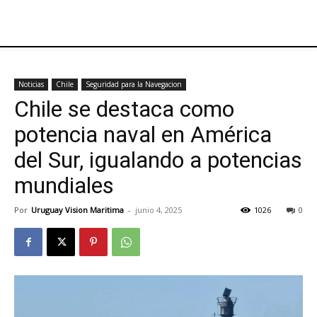
Noticias
Chile
Seguridad para la Navegacion
Chile se destaca como
potencia naval en América
del Sur, igualando a potencias
mundiales
Por
Uruguay Vision Maritima
-
junio 4, 2025
1026
0