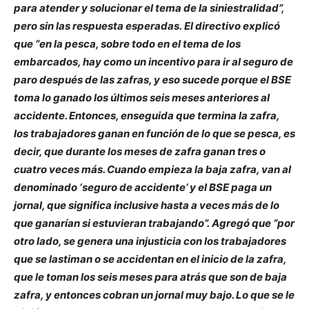
para atender y solucionar el tema de la siniestralidad”,
pero sin las respuesta esperadas. El directivo explicó
que “en la pesca, sobre todo en el tema de los
embarcados, hay como un incentivo para ir al seguro de
paro después de las zafras, y eso sucede porque el BSE
toma lo ganado los últimos seis meses anteriores al
accidente. Entonces, enseguida que termina la zafra,
los trabajadores ganan en función de lo que se pesca, es
decir, que durante los meses de zafra ganan tres o
cuatro veces más. Cuando empieza la baja zafra, van al
denominado ‘seguro de accidente’ y el BSE paga un
jornal, que significa inclusive hasta a veces más de lo
que ganarían si estuvieran trabajando”. Agregó que “por
otro lado, se genera una injusticia con los trabajadores
que se lastiman o se accidentan en el inicio de la zafra,
que le toman los seis meses para atrás que son de baja
zafra, y entonces cobran un jornal muy bajo. Lo que se le