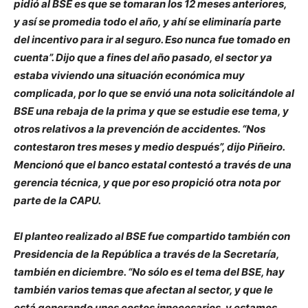
pidió al BSE es que se tomaran los 12 meses anteriores,
y así se promedia todo el año, y ahí se eliminaría parte
del incentivo para ir al seguro. Eso nunca fue tomado en
cuenta”. Dijo que a fines del año pasado, el sector ya
estaba viviendo una situación económica muy
complicada, por lo que se envió una nota solicitándole al
BSE una rebaja de la prima y que se estudie ese tema, y
otros relativos a la prevención de accidentes. “Nos
contestaron tres meses y medio después”, dijo Piñeiro.
Mencionó que el banco estatal contestó a través de una
gerencia técnica, y que por eso propició otra nota por
parte de la CAPU.
El planteo realizado al BSE fue compartido también con
Presidencia de la República a través de la Secretaría,
también en diciembre. “No sólo es el tema del BSE, hay
también varios temas que afectan al sector, y que le
está generando unos costos innecesarios, y estamos