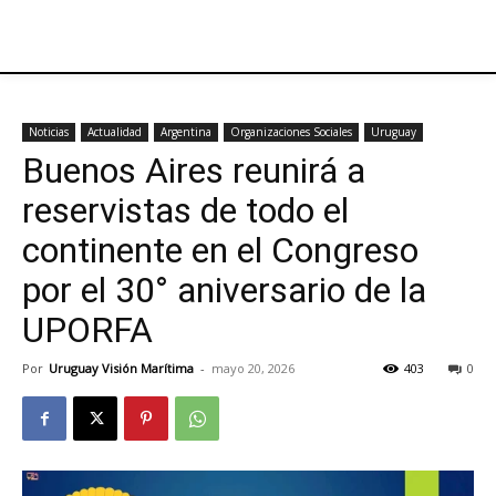
Noticias
Actualidad
Argentina
Organizaciones Sociales
Uruguay
Buenos Aires reunirá a
reservistas de todo el
continente en el Congreso
por el 30° aniversario de la
UPORFA
Por
Uruguay Visión Marítima
-
mayo 20, 2026
403
0