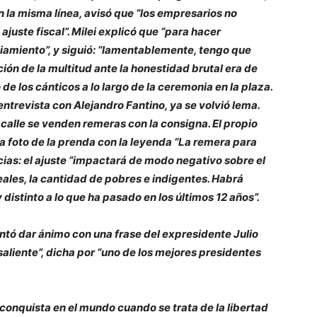
En la misma línea, avisó que “los empresarios no
ajuste fiscal”. Milei explicó que “para hacer
iamiento”, y siguió: “lamentablemente, tengo que
ción de la multitud ante la honestidad brutal era de
 de los cánticos a lo largo de la ceremonia en la plaza.
 entrevista con Alejandro Fantino, ya se volvió lema.
la calle se venden remeras con la consigna. El propio
a foto de la prenda con la leyenda “La remera para
icias: el ajuste “impactará de modo negativo sobre el
reales, la cantidad de pobres e indigentes. Habrá
 distinto a lo que ha pasado en los últimos 12 años”.
ntó dar ánimo con una frase del expresidente Julio
saliente”, dicha por “uno de los mejores presidentes
conquista en el mundo cuando se trata de la libertad