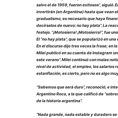
salvo el de 1959, fueron exitosos”, siguió. 
invertirán (en Argentina) hasta que vean el 
gradualismo, es necesario que haya financ
decírselos de nuevo: no hay plata”. La reac
festejo. “¡Motosierra! ¡Motosierra!”, fue uno
El “no hay plata”, que se popularizó en una
En el discurso dijo tres veces la frase; en 
Milei publicó en su cuenta de Instagram un
este verano”. Milei continuó con malas not
nivel de actividad, el empleo, los salarios 
estanflación, es cierto, pero no es algo muy
“Sabemos que será duro”, reconoció, e inte
Argentino Roca, a la que calificó de “sobre
de la historia argentina”.
“Nada grande, nada estable y duradero se 