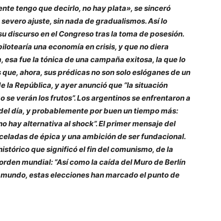
te tengo que decirlo, no hay plata», se sinceró
 severo ajuste, sin nada de gradualismos. Así lo
 su discurso en el Congreso tras la toma de posesión.
lotearía una economía en crisis, y que no diera
, esa fue la tónica de una campaña exitosa, la que lo
es que, ahora, sus prédicas no son solo eslóganes de un
de la República, y ayer anunció que “la situación
 se verán los frutos”. Los argentinos se enfrentaron a
 del día, y probablemente por buen un tiempo más:
 no hay alternativa al shock”. El primer mensaje del
celadas de épica y una ambición de ser fundacional.
stórico que significó el fin del comunismo, de la
 orden mundial: “Así como la caída del Muro de Berlín
el mundo, estas elecciones han marcado el punto de