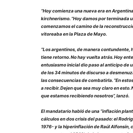
“Hoy comienza una nueva era en Argentina”
kirchnerismo. “Hoy damos por terminada una
comenzamos el camino de la reconstrucción
vitoreaba en la Plaza de Mayo.
“Los argentinos, de manera contundente, 
tiene retorno. No hay vuelta atrás. Hoy en
entusiasmo inicial dio paso al anticipo de 
de los 34 minutos de discurso a desmenuza
las consecuencias de combatirla. “En esto
a recibir. Dejen que sea muy claro en esto.
que estamos recibiendo nosotros”, lanzó.
El mandatario habló de una “inflación plan
cálculos en dos crisis del pasado: el Rodri
1976- y la hiperinflación de Raúl Alfonsín