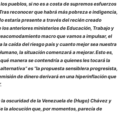
los pueblos, si no es a costa de supremos esfuerzos
e. Tras reconocer que habrá más pobreza e indigencia,
do estaría presente a través del recién creado
los anteriores ministerios de Educación, Trabajo y
del reacomodamiento macro que vamos a impulsar, el
la caída del riesgo país y cuanto mejor sea nuestra
Humano, la situación comenzará a mejorar. Esto es,
de qué manera se contendría a quienes les tocará la
a alternativa” es “la propuesta sensiblera progresista,
emisión de dinero derivará en una hiperinflación que
.
 la oscuridad de la Venezuela de (Hugo) Chávez y
de la alocución que, por momentos, parecía de