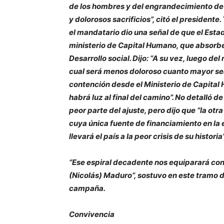
de los hombres y del engrandecimiento de 
y dolorosos sacrificios”, citó el president
el mandatario dio una señal de que el Esta
ministerio de Capital Humano, que absorbe 
Desarrollo social. Dijo: “A su vez, luego 
cual será menos doloroso cuanto mayor sea 
contención desde el Ministerio de Capital 
habrá luz al final del camino”. No detalló 
peor parte del ajuste, pero dijo que “la otr
cuya única fuente de financiamiento en la 
llevará el país a la peor crisis de su historia”
“Ese espiral decadente nos equiparará con
(Nicolás) Maduro”, sostuvo en este tramo 
campaña.
Convivencia