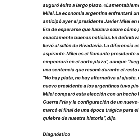
auguró éxito a largo plazo. «Lamentablemen
Milei. La economía argentina enfrentará un
anticipó ayer el presidente Javier Milei en
Era de esperarse que hablara sobre cómo pi
exactamente buenas noticias. En definitiva
llevó al sillón de Rivadavia. La diferencia 
aspirante. Milei es el flamante presidente 
empeorará en el corto plazo”, aunque “luego
una sentencia que resonó durante el resto
“No hay plata, no hay alternativa al ajuste,
nuevo presidente a los argentinos tuvo pin
Milei comparó esta elección con un hecho hi
Guerra Fría y la configuración de un nuevo
marcó el final de una época trágica para 
quiebre de nuestra historia”, dijo.
Diagnóstico