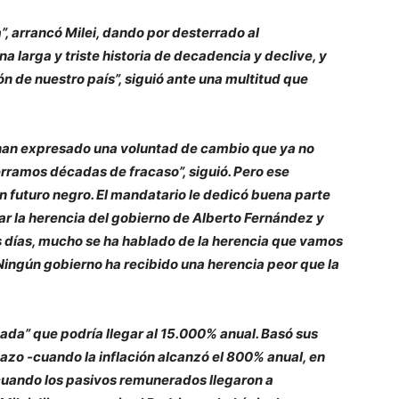
, arrancó Milei, dando por desterrado al
 larga y triste historia de decadencia y declive, y
 de nuestro país”, siguió ante una multitud que
han expresado una voluntad de cambio que ya no
terramos décadas de fracaso”, siguió. Pero ese
un futuro negro. El mandatario le dedicó buena parte
r la herencia del gobierno de Alberto Fernández y
s días, mucho se ha hablado de la herencia que vamos
 Ningún gobierno ha recibido una herencia peor que la
tada” que podría llegar al 15.000% anual. Basó sus
gazo -cuando la inflación alcanzó el 800% anual, en
, cuando los pasivos remunerados llegaron a