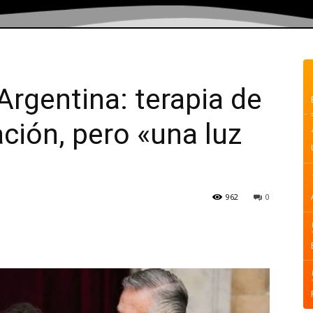
Argentina: terapia de
ción, pero «una luz
962
0