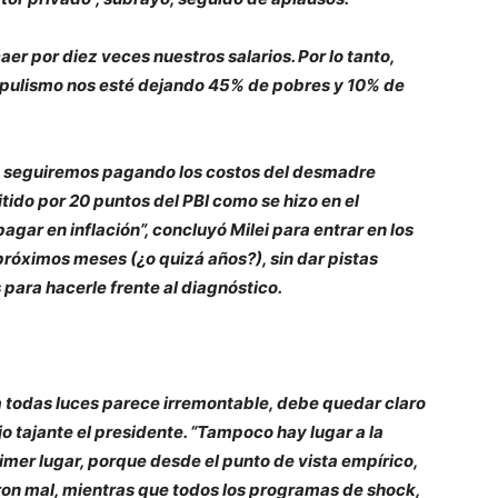
aer por diez veces nuestros salarios. Por lo tanto,
pulismo nos esté dejando 45% de pobres y 10% de
, seguiremos pagando los costos del desmadre
tido por 20 puntos del PBI como se hizo en el
pagar en inflación”, concluyó Milei para entrar en los
próximos meses (¿o quizá años?), sin dar pistas
para hacerle frente al diagnóstico.
a todas luces parece irremontable, debe quedar claro
ijo tajante el presidente. “Tampoco hay lugar a la
imer lugar, porque desde el punto de vista empírico,
on mal, mientras que todos los programas de shock,