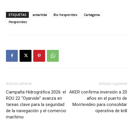
ETIQUETAS
antartida
Bio hesperides
Cartagena
Hesperides
Artículo anterior
Artículo siguiente
Campaña Hidrográfica 2026: el
AKER confirma inversión a 20
ROU 22 “Oyarvide” avanza en
años en el puerto de
tareas clave para la seguridad
Montevideo para consolidar
de la navegación y el comercio
operativa de krill
marítimo