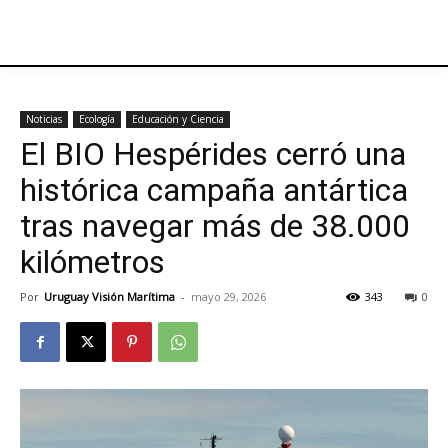
Noticias
Ecología
Educación y Ciencia
El BIO Hespérides cerró una
histórica campaña antártica
tras navegar más de 38.000
kilómetros
Por
Uruguay Visión Marítima
-
mayo 29, 2026
343
0