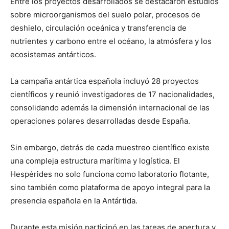
Entre los proyectos desarrollados se destacaron estudios
sobre microorganismos del suelo polar, procesos de
deshielo, circulación oceánica y transferencia de
nutrientes y carbono entre el océano, la atmósfera y los
ecosistemas antárticos.
La campaña antártica española incluyó 28 proyectos
científicos y reunió investigadores de 17 nacionalidades,
consolidando además la dimensión internacional de las
operaciones polares desarrolladas desde España.
Sin embargo, detrás de cada muestreo científico existe
una compleja estructura marítima y logística. El
Hespérides no solo funciona como laboratorio flotante,
sino también como plataforma de apoyo integral para la
presencia española en la Antártida.
Durante esta misión participó en las tareas de apertura y