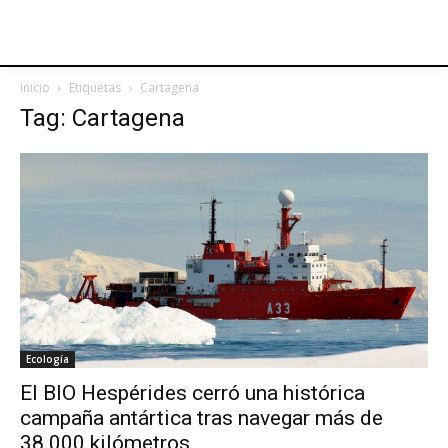
Inicio
Etiquetas
Cartagena
Tag: Cartagena
Ecología
El BIO Hespérides cerró una histórica
campaña antártica tras navegar más de
38.000 kilómetros