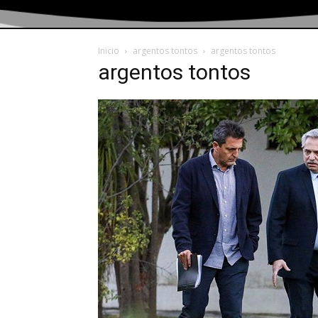
Inicio
argentos tontos
argentos tontos
argentos tontos