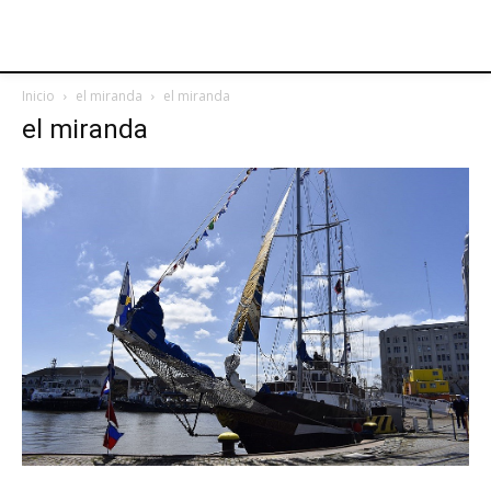
Inicio
el miranda
el miranda
el miranda