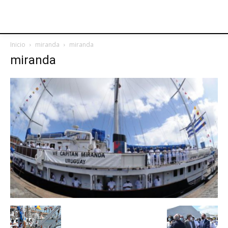
Inicio
miranda
miranda
miranda