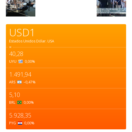
USD1
Estados Unidos Dólar.
USA
=
40,28
UYU
0,00
%
1.491,94
ARS
–0,47
%
5,10
BRL
0,00
%
5.928,35
PYG
0,00
%