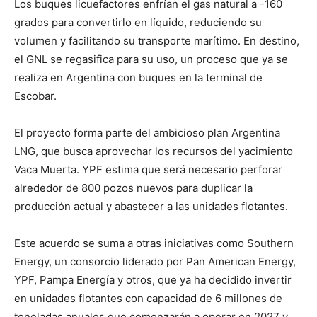
Los buques licuefactores enfrían el gas natural a -160
grados para convertirlo en líquido, reduciendo su
volumen y facilitando su transporte marítimo. En destino,
el GNL se regasifica para su uso, un proceso que ya se
realiza en Argentina con buques en la terminal de
Escobar.
El proyecto forma parte del ambicioso plan Argentina
LNG, que busca aprovechar los recursos del yacimiento
Vaca Muerta. YPF estima que será necesario perforar
alrededor de 800 pozos nuevos para duplicar la
producción actual y abastecer a las unidades flotantes.
Este acuerdo se suma a otras iniciativas como Southern
Energy, un consorcio liderado por Pan American Energy,
YPF, Pampa Energía y otros, que ya ha decidido invertir
en unidades flotantes con capacidad de 6 millones de
toneladas anuales que comenzarán a operar en 2027 y