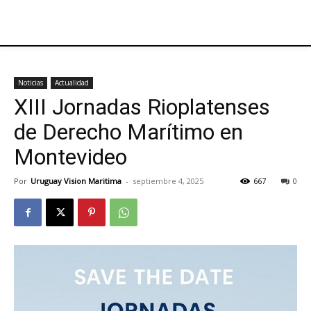
Noticias
Actualidad
XIII Jornadas Rioplatenses
de Derecho Marítimo en
Montevideo
Por
Uruguay Vision Maritima
-
septiembre 4, 2025
667
0