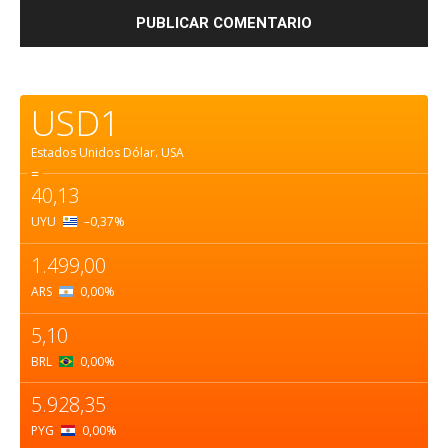
USD1
Estados Unidos Dólar.
USA
=
40,13
UYU
–0,37
%
1.499,00
ARS
0,00
%
5,10
BRL
0,00
%
5.928,35
PYG
0,00
%