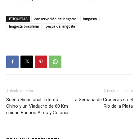
ETIQUETAS
conservación de langosta
langosta
langosta brasileña
pesca de langosta
Artículo anterior
Artículo siguiente
Sueño Binacional: Interés
La Semana de Cruceros en el
Chino y un Viaducto de 60 Km
Río de la Plata
unirían Buenos Aires y Colonia