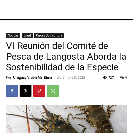
Noticias
Brasil
Pesca y Acuicultura
VI Reunión del Comité de
Pesca de Langosta Aborda la
Sostenibilidad de la Especie
Por
Uruguay Visión Marítima
-
diciembre 8, 2025
727
0