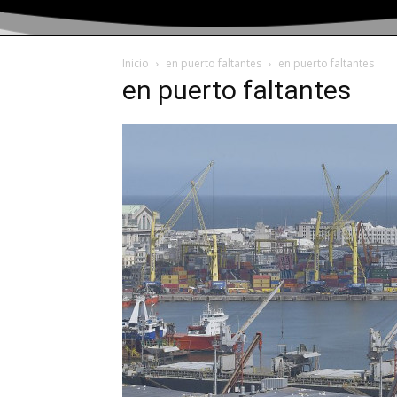
Inicio
en puerto faltantes
en puerto faltantes
en puerto faltantes