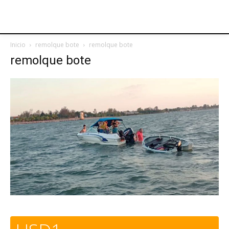
Inicio
remolque bote
remolque bote
remolque bote