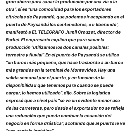
gran ahorro para sacar la producción por una vía o la
otra”, sí es “una comodidad para los exportadores
citrícolas de Paysandú, que podemos ir acopiando en el
puerto de Paysandú los contenedores, e ir liberando”,
manifestó a EL TELEGRAFO Jumil Crouzet, director de
Forbel. El empresario explicó que para sacar la
producción “utilizamos los dos canales posibles:
terrestre y fluvial”. En el puerto de Paysandú se utiliza
“un barco más pequeño, que hace trasbordo a un barco
más grandes en la terminal de Montevideo. Hay una
salida semanal por el puerto, y en función de la
disponibilidad que tenemos para cuando se puede
cargar, lo hemos utilizado”, dijo. Sobre la logística
expresó que a nivel país “se ve un evidente menor uso
de las carreteras, pero desde el exportador no se refleja
una reducción que pueda cambiar la ecuación del
negocio en forma drástica”, acotando que al puerto le ve
“una ventaja logística”.