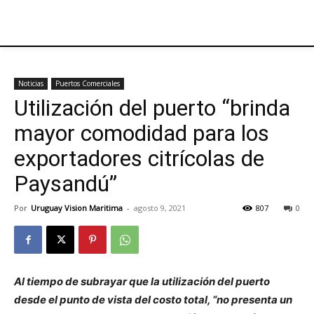
Noticias
Puertos Comerciales
Utilización del puerto “brinda
mayor comodidad para los
exportadores citrícolas de
Paysandú”
Por
Uruguay Vision Maritima
-
agosto 9, 2021
807
0
Al tiempo de subrayar que la utilización del puerto
desde el punto de vista del costo total, “no presenta un