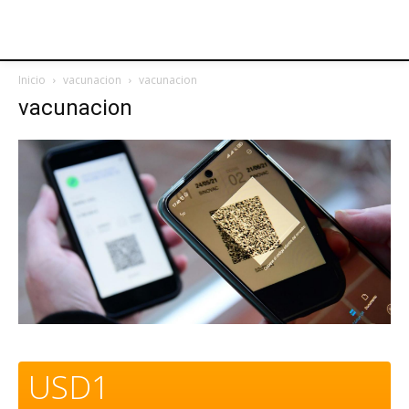
Inicio
vacunacion
vacunacion
vacunacion
USD1