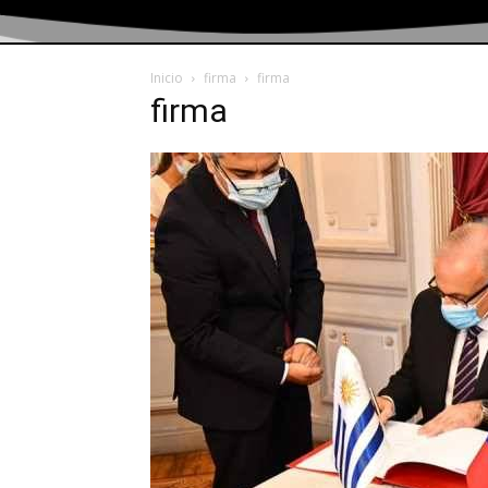
Inicio
firma
firma
firma