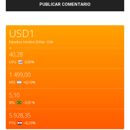
USD1
Estados Unidos Dólar.
USA
=
40,28
UYU
0,00
%
1.499,00
ARS
+0,10
%
5,10
BRL
–0,01
%
5.928,35
PYG
–0,29
%