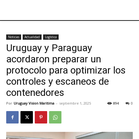
Noticias
Actualidad
Logística
Uruguay y Paraguay
acordaron preparar un
protocolo para optimizar los
controles y escaneos de
contenedores
Por
Uruguay Vision Maritima
-
septiembre 1, 2025
894
0