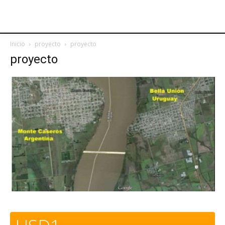
Inicio
proyecto
proyecto
proyecto