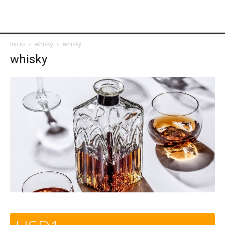
Inicio
whisky
whisky
whisky