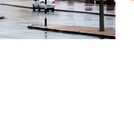
Sobre nosotros
ASOCIACIÓN CULTURAL Y EDUCATIVA URUGUAY MARÍTIMO 
Dr. Alejandro Beisso 1618.
Telefax (0598) 2 403 62 25