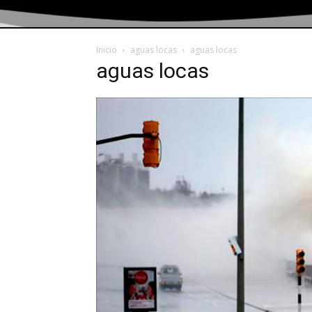
Inicio
aguas locas
aguas locas
aguas locas