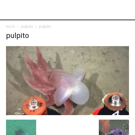
Inicio
pulpito
pulpito
pulpito