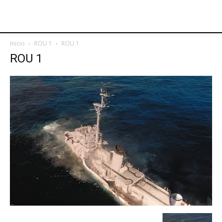
Inicio
ROU 1
ROU 1
ROU 1