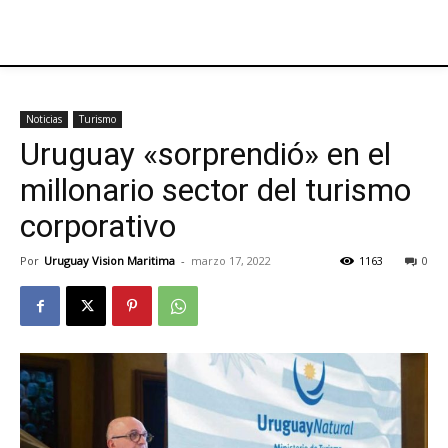
Noticias
Turismo
Uruguay «sorprendió» en el
millonario sector del turismo
corporativo
Por
Uruguay Vision Maritima
-
marzo 17, 2022
1163
0