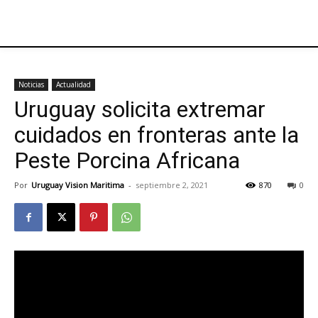
Noticias
Actualidad
Uruguay solicita extremar
cuidados en fronteras ante la
Peste Porcina Africana
Por
Uruguay Vision Maritima
-
septiembre 2, 2021
870
0