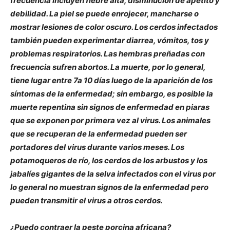
frecuencia incluyen fiebre alta, disminución de apetito y
debilidad. La piel se puede enrojecer, mancharse o
mostrar lesiones de color oscuro. Los cerdos infectados
también pueden experimentar diarrea, vómitos, tos y
problemas respiratorios. Las hembras preñadas con
frecuencia sufren abortos. La muerte, por lo general,
tiene lugar entre 7a 10 días luego de la aparición de los
síntomas de la enfermedad; sin embargo, es posible la
muerte repentina sin signos de enfermedad en piaras
que se exponen por primera vez al virus. Los animales
que se recuperan de la enfermedad pueden ser
portadores del virus durante varios meses. Los
potamoqueros de río, los cerdos de los arbustos y los
jabalíes gigantes de la selva infectados con el virus por
lo general no muestran signos de la enfermedad pero
pueden transmitir el virus a otros cerdos.
¿Puedo contraer la peste porcina africana?