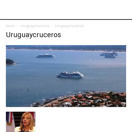
Inicio
Uruguaycruceros
Uruguaycruceros
Uruguaycruceros