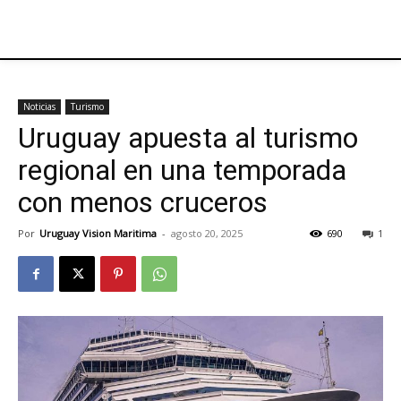
Noticias
Turismo
Uruguay apuesta al turismo
regional en una temporada
con menos cruceros
Por
Uruguay Vision Maritima
-
agosto 20, 2025
690
1