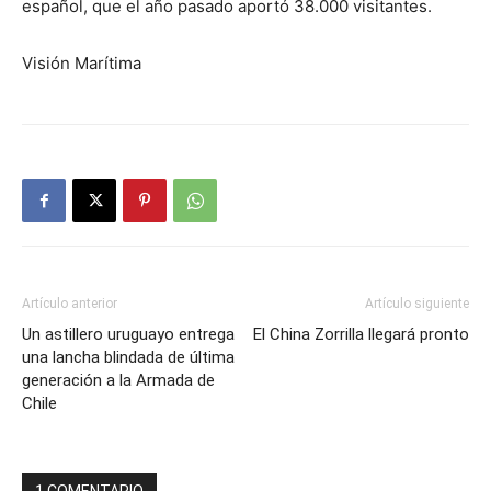
español, que el año pasado aportó 38.000 visitantes.
Visión Marítima
Artículo anterior
Artículo siguiente
Un astillero uruguayo entrega
El China Zorrilla llegará pronto
una lancha blindada de última
generación a la Armada de
Chile
1 COMENTARIO