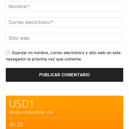
Guardar mi nombre, correo electrónico y sitio web en este
navegador la próxima vez que comente.
USD1
Estados Unidos Dólar.
USA
=
40,28