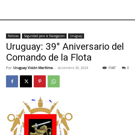
Noticias
Seguridad para la Navegacion
Uruguay
Uruguay: 39° Aniversario del
Comando de la Flota
Por
Uruguay Visión Marítima
-
diciembre 30, 2024
1147
0