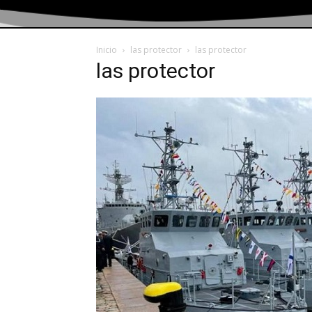
Inicio
las protector
las protector
las protector