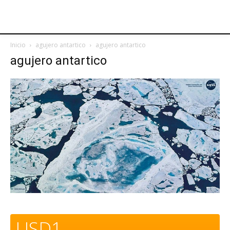
Inicio
agujero antartico
agujero antartico
agujero antartico
USD1