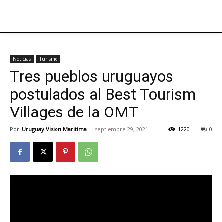
Noticias
Turismo
Tres pueblos uruguayos
postulados al Best Tourism
Villages de la OMT
Por
Uruguay Vision Maritima
-
septiembre 29, 2021
1220
0