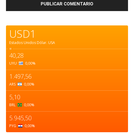
USD1
Estados Unidos Dólar.
USA
=
40,28
UYU
0,00
%
1.497,56
ARS
0,00
%
5,10
BRL
0,00
%
5.945,50
PYG
0,00
%