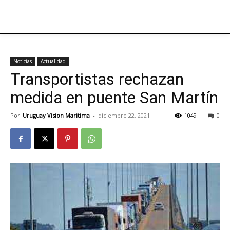
Noticias
Actualidad
Transportistas rechazan
medida en puente San Martín
Por
Uruguay Vision Maritima
-
diciembre 22, 2021
1049
0