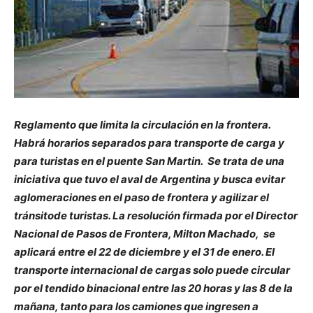
Reglamento que limita la circulación en la frontera.
Habrá horarios separados para transporte de carga y
para turistas en el puente San Martin. Se trata de una
iniciativa que tuvo el aval de Argentina y busca evitar
aglomeraciones en el paso de frontera y agilizar el
tránsitode turistas. La resolución firmada por el Director
Nacional de Pasos de Frontera, Milton Machado, se
aplicará entre el 22 de diciembre y el 31 de enero. El
transporte internacional de cargas solo puede circular
por el tendido binacional entre las 20 horas y las 8 de la
mañana, tanto para los camiones que ingresen a