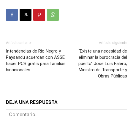
Artículo anterior
Artículo siguiente
Intendencias de Río Negro y
“Existe una necesidad de
Paysandú acuerdan con ASSE
eliminar la burocracia del
hacer PCR gratis para familias
puerto” José Luis Falero,
binacionales
Ministro de Transporte y
Obras Públicas
DEJA UNA RESPUESTA