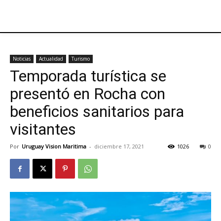
Noticias
Actualidad
Turismo
Temporada turística se
presentó en Rocha con
beneficios sanitarios para
visitantes
Por
Uruguay Vision Maritima
-
diciembre 17, 2021
1026
0