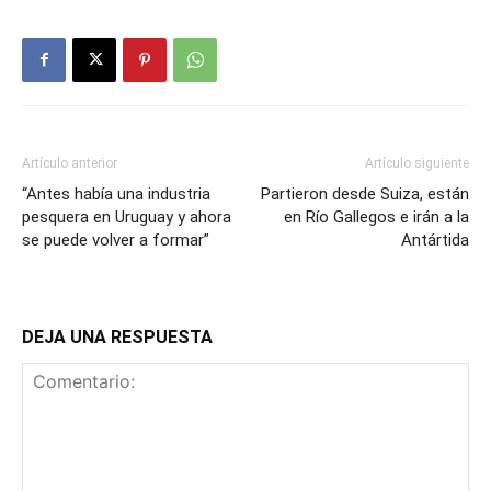
Artículo anterior
Artículo siguiente
“Antes había una industria
Partieron desde Suiza, están
pesquera en Uruguay y ahora
en Río Gallegos e irán a la
se puede volver a formar”
Antártida
DEJA UNA RESPUESTA