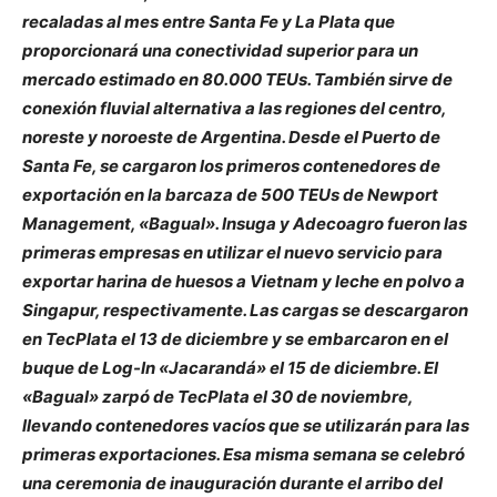
recaladas al mes entre Santa Fe y La Plata que
proporcionará una conectividad superior para un
mercado estimado en 80.000 TEUs. También sirve de
conexión fluvial alternativa a las regiones del centro,
noreste y noroeste de Argentina. Desde el Puerto de
Santa Fe, se cargaron los primeros contenedores de
exportación en la barcaza de 500 TEUs de Newport
Management, «Bagual». Insuga y Adecoagro fueron las
primeras empresas en utilizar el nuevo servicio para
exportar harina de huesos a Vietnam y leche en polvo a
Singapur, respectivamente. Las cargas se descargaron
en TecPlata el 13 de diciembre y se embarcaron en el
buque de Log-In «Jacarandá» el 15 de diciembre. El
«Bagual» zarpó de TecPlata el 30 de noviembre,
llevando contenedores vacíos que se utilizarán para las
primeras exportaciones. Esa misma semana se celebró
una ceremonia de inauguración durante el arribo del