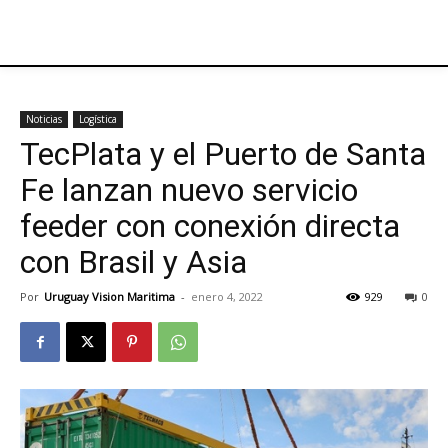
Noticias
Logística
TecPlata y el Puerto de Santa
Fe lanzan nuevo servicio
feeder con conexión directa
con Brasil y Asia
Por
Uruguay Vision Maritima
-
enero 4, 2022
929
0