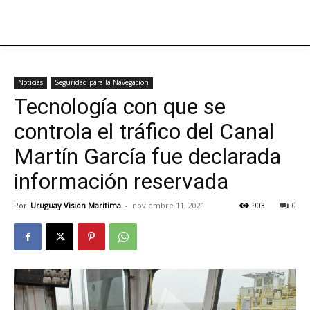
Noticias
Seguridad para la Navegacion
Tecnología con que se
controla el tráfico del Canal
Martín García fue declarada
información reservada
Por
Uruguay Vision Maritima
-
noviembre 11, 2021
903
0