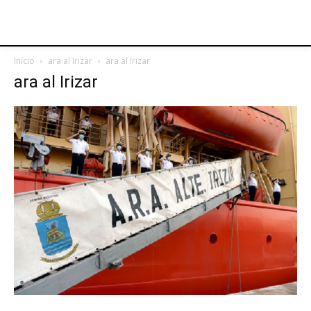
Inicio
ara al Irizar
ara al Irizar
ara al Irizar