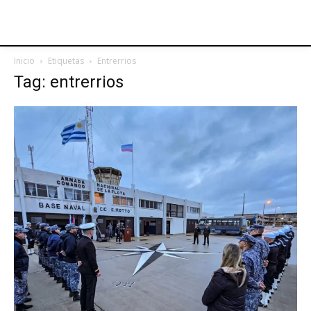
Inicio
Etiquetas
Entrerrios
Tag: entrerrios