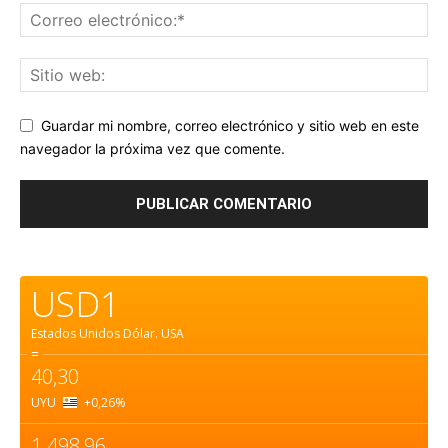
Guardar mi nombre, correo electrónico y sitio web en este
navegador la próxima vez que comente.
USD1
Estados Unidos Dólar.
USA
=
40,30
UYU
+0,26
%
1.498,96