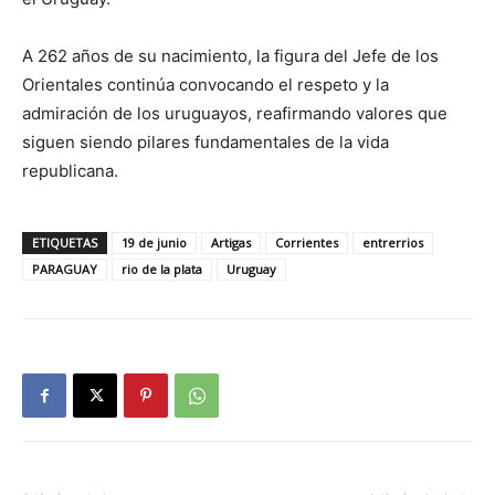
A 262 años de su nacimiento, la figura del Jefe de los
Orientales continúa convocando el respeto y la
admiración de los uruguayos, reafirmando valores que
siguen siendo pilares fundamentales de la vida
republicana.
ETIQUETAS
19 de junio
Artigas
Corrientes
entrerrios
PARAGUAY
rio de la plata
Uruguay