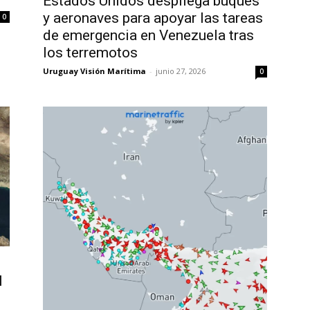
Estados Unidos despliega buques
y aeronaves para apoyar las tareas
0
de emergencia en Venezuela tras
los terremotos
Uruguay Visión Marítima
-
junio 27, 2026
0
l