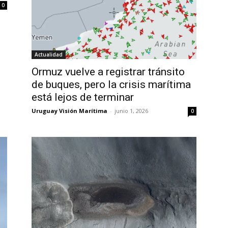
0
Actualidad
Ormuz vuelve a registrar tránsito
de buques, pero la crisis marítima
está lejos de terminar
Uruguay Visión Marítima
-
junio 1, 2026
0