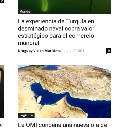
0
Mundo
La experiencia de Turquía en
desminado naval cobra valor
estratégico para el comercio
mundial
Uruguay Visión Marítima
-
julio 17, 2026
0
Logística
La OMI condena una nueva ola de
a