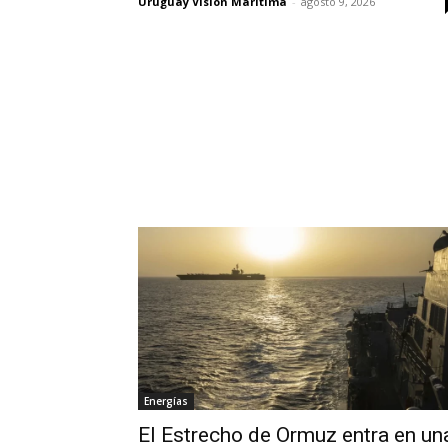
Uruguay Visión Marítima
-
agosto 9, 2026
Energías
El Estrecho de Ormuz entra en un