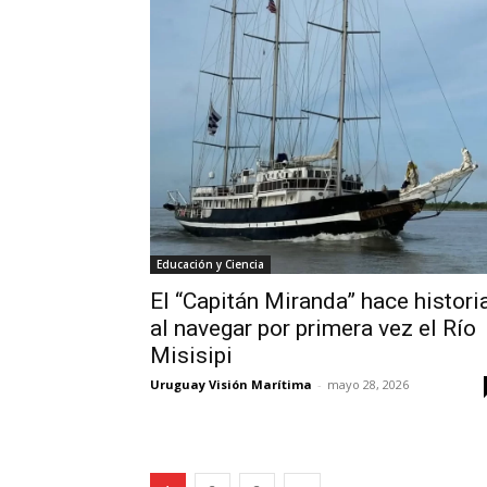
Educación y Ciencia
El “Capitán Miranda” hace histori
al navegar por primera vez el Río
Misisipi
Uruguay Visión Marítima
-
mayo 28, 2026