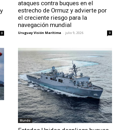
ataques contra buques en el
estrecho de Ormuz y advierte por
 y
el creciente riesgo para la
navegación mundial
Uruguay Visión Marítima
-
julio 9, 2026
0
0
Mundo