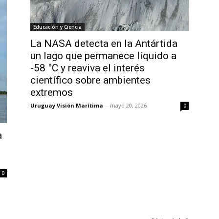
Educación y Ciencia
La NASA detecta en la Antártida
un lago que permanece líquido a
-58 °C y reaviva el interés
científico sobre ambientes
extremos
Uruguay Visión Marítima
-
mayo 20, 2026
0
a
0