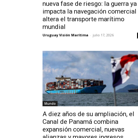
nueva fase de riesgo: la guerra ya
impacta la navegación comercial
altera el transporte marítimo
mundial
Uruguay Visión Marítima
-
julio 17, 2026
Mundo
A diez años de su ampliación, el
Canal de Panamá combina
expansión comercial, nuevas
alianzas y mayores ingresos