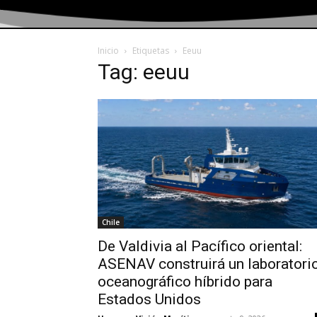
Inicio
Etiquetas
Eeuu
Tag: eeuu
Chile
De Valdivia al Pacífico oriental:
ASENAV construirá un laboratori
oceanográfico híbrido para
Estados Unidos